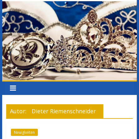
Autor:
Dieter Riemenschneider
Neuigkeiten