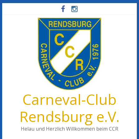
Carneval-Club
Rendsburg e.V.
Helau und Herzlich Willkommen beim CCR