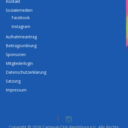
Kontakt
Sozialemedien
Facebook
Instagram
Aufnahmeantrag
Beitragsordnung
Sponsoren
Mitgliederlogin
Datenschutzerklärung
Satzung
Impressum
Copyright © 2026
Carneval-Club Rendsburg e.V.
. Alle Rechte