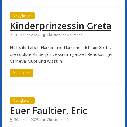
Neuigkeiten
Kinderprinzessin Greta
30. Januar 2025
Christopher Neumann
Hallo, ihr lieben Narren und Närrinnen! Ich bin Greta,
die coolste Kinderprinzessin im ganzen Rendsburger
Carneval Club! Und wisst ihr
Mehr lesen
Neuigkeiten
Euer Faultier, Eric
30. Januar 2025
Christopher Neumann