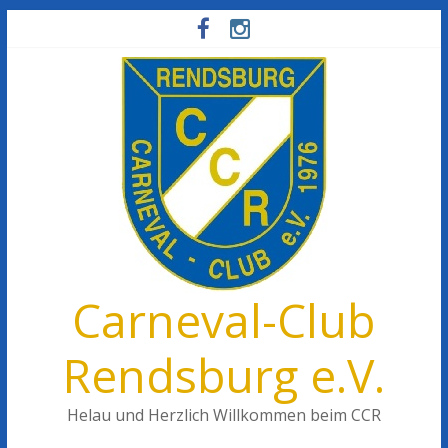
Carneval-Club
Rendsburg e.V.
Helau und Herzlich Willkommen beim CCR