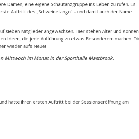
gere Damen, eine eigene Schautanzgruppe ins Leben zu rufen. Es
 erste Auftritt des „Schweinetango“ – und damit auch der Name
auf sieben Mitglieder angewachsen. Hier stehen Alter und Können
tiven Ideen, die jede Aufführung zu etwas Besonderem machen. Di
er wieder aufs Neue!
en Mittwoch im Monat in der Sporthalle Mastbrook.
d hatte ihren ersten Auftritt bei der Sessionseröffnung am