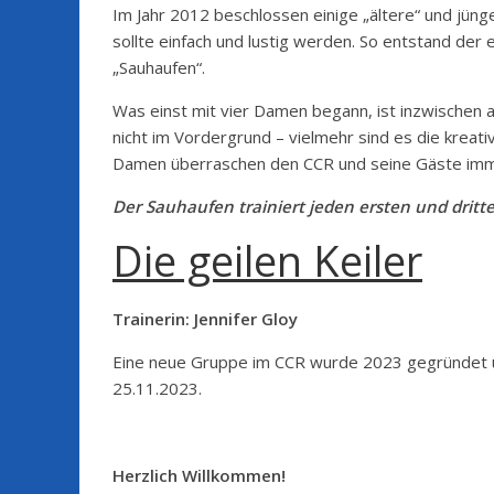
Im Jahr 2012 beschlossen einige „ältere“ und jün
sollte einfach und lustig werden. So entstand der
„Sauhaufen“.
Was einst mit vier Damen begann, ist inzwischen 
nicht im Vordergrund – vielmehr sind es die krea
Damen überraschen den CCR und seine Gäste imm
Der Sauhaufen trainiert jeden ersten und dritt
Die geilen Keiler
Trainerin: Jennifer Gloy
Eine neue Gruppe im CCR wurde 2023 gegründet un
25.11.2023.
Herzlich Willkommen!