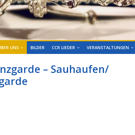
ÜBER UNS
BILDER
CCR LIEDER
VERANSTALTUNGEN
nzgarde – Sauhaufen/
ngarde