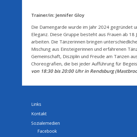
Trainer/in:
Jennifer Gloy
Die Damengarde wurde im Jahr 2024 gegründet un
Eleganz. Diese Gruppe besteht aus Frauen ab 18 J
arbeiten. Die Tänzerinnen bringen unterschiedli
Mischung aus Einsteigerinnen und erfahrenen Tänz
Gemeinschaft, Disziplin und Freude am Tanzen aus
Choreografien, die bei jeder Aufführung für Bege
von 18:30 bis 20:00 Uhr in Rendsburg (Mastbroo
Links
Kontakt
Sozialemedien
Facebook