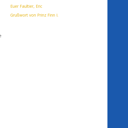
Euer Faultier, Eric
Grußwort von Prinz Finn I.
e