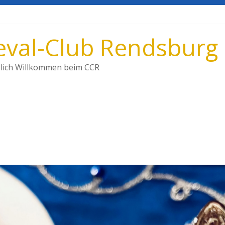
val-Club Rendsburg 
lich Willkommen beim CCR