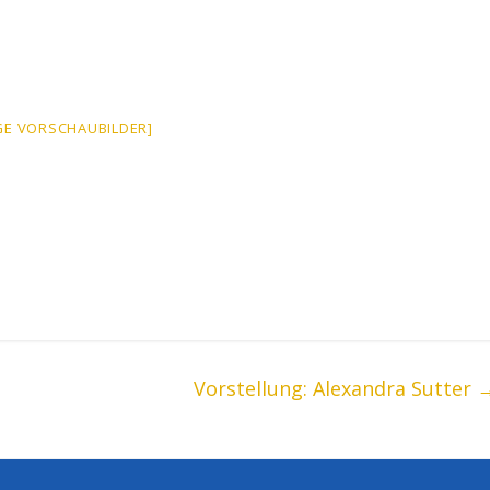
GE VORSCHAUBILDER]
Vorstellung: Alexandra Sutter