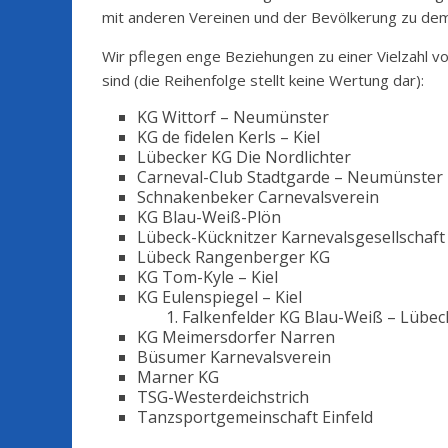
mit anderen Vereinen und der Bevölkerung zu dem
Wir pflegen enge Beziehungen zu einer Vielzahl vo
sind (die Reihenfolge stellt keine Wertung dar):
KG Wittorf – Neumünster
KG de fidelen Kerls – Kiel
Lübecker KG Die Nordlichter
Carneval-Club Stadtgarde – Neumünster
Schnakenbeker Carnevalsverein
KG Blau-Weiß-Plön
Lübeck-Kücknitzer Karnevalsgesellschaf
Lübeck Rangenberger KG
KG Tom-Kyle – Kiel
KG Eulenspiegel – Kiel
Falkenfelder KG Blau-Weiß – Lübec
KG Meimersdorfer Narren
Büsumer Karnevalsverein
Marner KG
TSG-Westerdeichstrich
Tanzsportgemeinschaft Einfeld