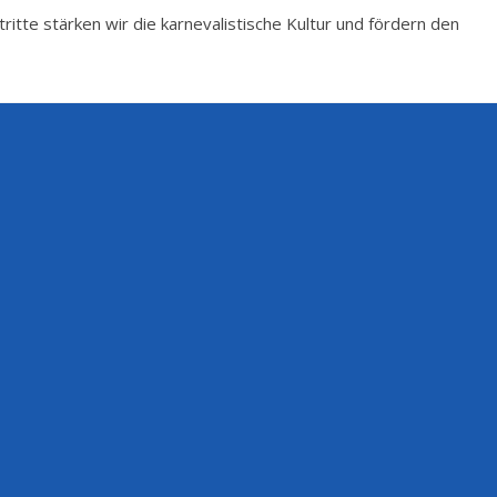
tte stärken wir die karnevalistische Kultur und fördern den