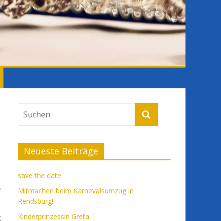
Neueste Beiträge
save the date
.
Mitmachen beim Karnevalsumzug in
Rendsburg!
Kinderprinzessin Greta
t