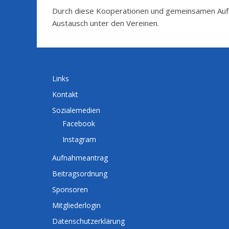
Durch diese Kooperationen und gemeinsamen Auftri
Austausch unter den Vereinen.
Links
Kontakt
Sozialemedien
Facebook
Instagram
Aufnahmeantrag
Beitragsordnung
Sponsoren
Mitgliederlogin
Datenschutzerklärung