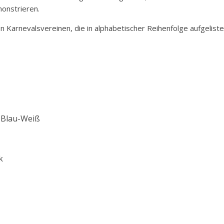
onstrieren.
n Karnevalsvereinen, die in alphabetischer Reihenfolge aufgeliste
t Blau-Weiß
k