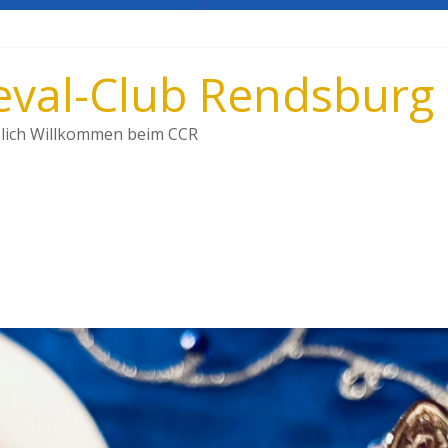
val-Club Rendsburg 
lich Willkommen beim CCR