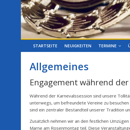
STARTSEITE
NEUIGKEITEN
TERMINE
Allgemeines
Engagement während der 
Während der Karnevalssession sind unsere Tollitä
unterwegs, um befreundete Vereine zu besuchen 
sind ein zentraler Bestandteil unserer Tradition 
Zusätzlich nehmen wir an den festlichen Umzüge
Marne am Rosenmontag teil. Diese Veranstaltung