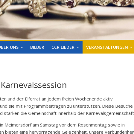
ÜBER UNS
BILDER
CCR LIEDER
VERANSTALTUNGEN
Karnevalssession
ten und der Elferrat an jedem freien Wochenende aktiv
und sie mit Programmbeiträgen zu unterstützen. Diese Besuche
und stärken die Gemeinschaft innerhalb der Karnevalsgemeinschaft
n in Meimersdorf am Samstag vor dem Rosenmontag sowie in
en bieten eine hervorragende Gelegenheit, unsere Verbundenhei